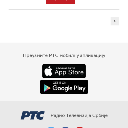
>
Преузмите РТС мобилну апликацију
Радио Телевизија Србије