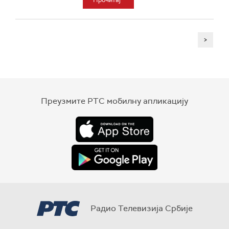
Прочитај
>
Преузмите РТС мобилну апликацију
Радио Телевизија Србије