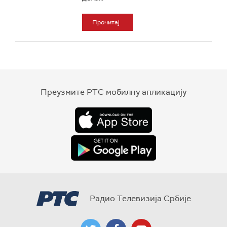
Прочитај
Преузмите РТС мобилну апликацију
Радио Телевизија Србије