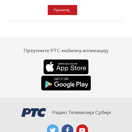
Прочитај
Преузмите РТС мобилну апликацију
Радио Телевизија Србије