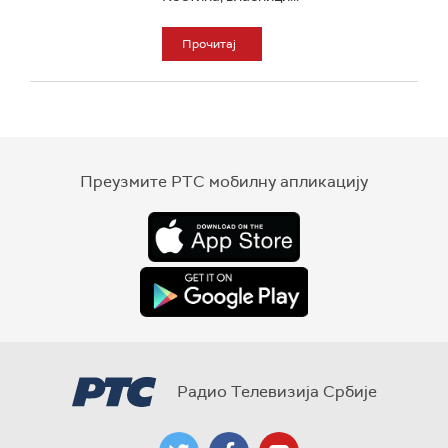
Прочитај
Преузмите РТС мобилну апликацију
Радио Телевизија Србије