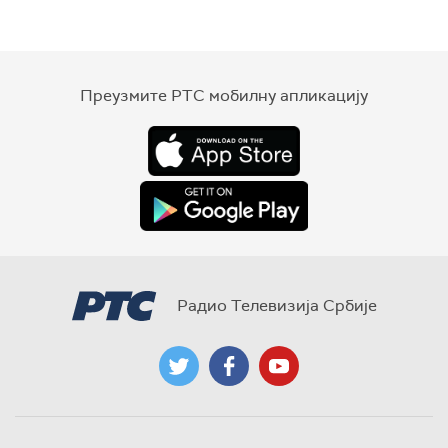
Преузмите РТС мобилну апликацију
Радио Телевизија Србије