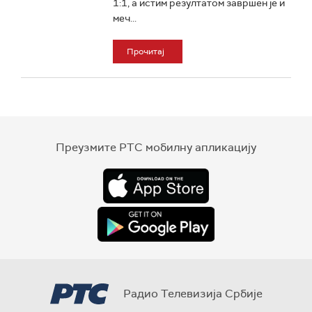
1:1, а истим резултатом завршен је и
меч...
Прочитај
Преузмите РТС мобилну апликацију
Радио Телевизија Србије