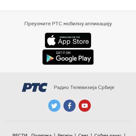
Преузмите РТС мобилну апликацију
Радио Телевизија Србије
|
|
|
|
ВЕСТИ
Политика
Регион
Свет
Србија данас