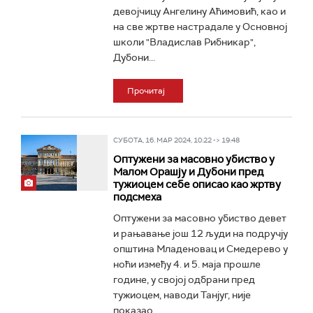
девојчицу Ангелину Аћимовић, као и
на све жртве настрадале у Основној
школи "Владислав Рибникар",
Дубони...
Прочитај
СУБОТА, 16. МАР 2024, 10:22 -> 19:48
Оптужени за масовно убиство у
Малом Орашју и Дубони пред
тужиоцем себе описао као жртву
подсмеха
Оптужени за масовно убиство девет
и рањавање још 12 људи на подручју
општина Младеновац и Смедерево у
ноћи између 4. и 5. маја прошле
године, у својој одбрани пред
тужиоцем, наводи Танјуг, није
показао...