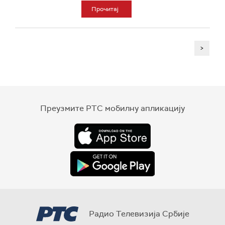
Прочитај
>
Преузмите РТС мобилну апликацију
Радио Телевизија Србије