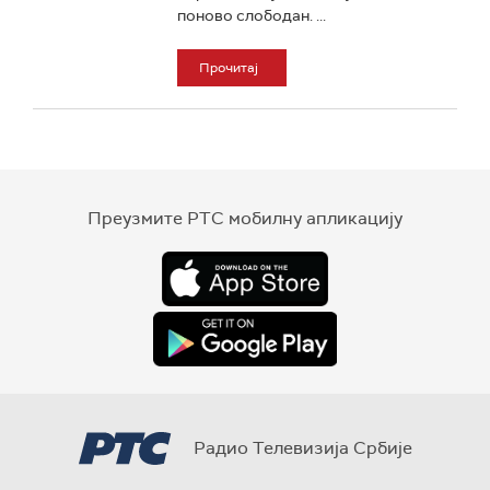
поново слободан. ...
Прочитај
Преузмите РТС мобилну апликацију
Радио Телевизија Србије