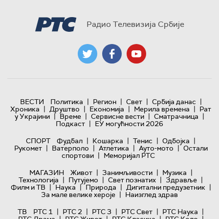
Радио Телевизија Србије
|
|
|
|
ВЕСТИ
Политика
Регион
Свет
Србија данас
|
|
|
|
Хроника
Друштво
Економија
Мерила времена
Рат
|
|
|
|
у Украјини
Време
Сервисне вести
Сматрачница
|
Подкаст
ЕУ могућности 2026
|
|
|
|
СПОРТ
Фудбал
Кошарка
Тенис
Одбојка
|
|
|
|
Рукомет
Ватерполо
Атлетика
Ауто-мото
Остали
|
спортови
Меморијал РТС
|
|
|
МАГАЗИН
Живот
Занимљивости
Музика
|
|
|
|
Технологијa
Путујемо
Свет познатих
Здравље
|
|
|
|
Филм и ТВ
Наука
Природа
Дигитални предузетник
|
За мале велике хероје
Наизглед здрав
|
|
|
|
|
ТВ
РТС 1
РТС 2
РТС 3
РТС Свет
РТС Наука