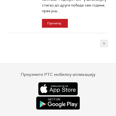
стигао до друге победе ове године,
прве још...
Прочитај
>
Преузмите РТС мобилну апликацију