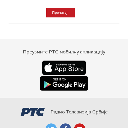
Прочитај
Преузмите РТС мобилну апликацију
Радио Телевизија Србије