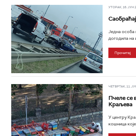
УТОРАК, 16. ЈУН 20
Саобраћај
Једна особа 
догодила на 
Прочитај
ЧЕТВРТАК, 11. ЈУН 
Пчеле се в
Краљева
У центру Краљ
кошница које 