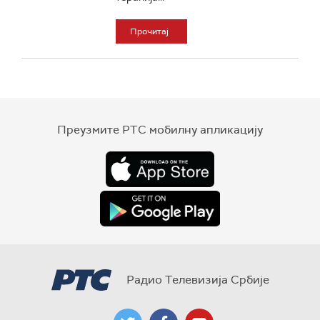
Прочитај
Преузмите РТС мобилну апликацију
Радио Телевизија Србије