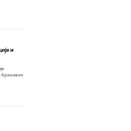
ије и
ја
на Краљевом