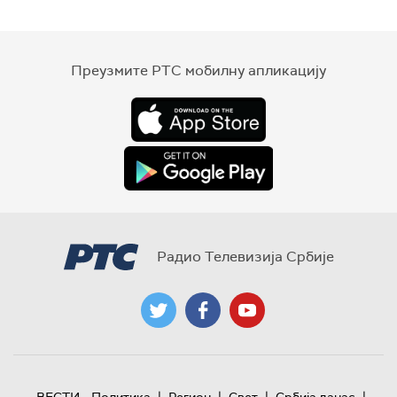
Преузмите РТС мобилну апликацију
Радио Телевизија Србије