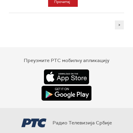
Прочитај
>
Преузмите РТС мобилну апликацију
Радио Телевизија Србије