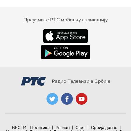
Преузмите РТС мобилну апликацију
Радио Телевизија Србије
|
|
|
|
ВЕСТИ
Политика
Регион
Свет
Србија данас