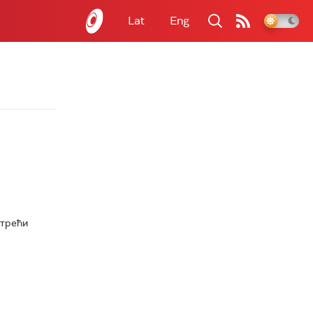
Lat
Eng
 трећи