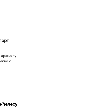
спорт
очарања су
себно у
Анђелесу