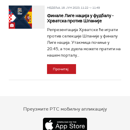
НЕДЕЉА, 18. ЈУН 2023, 11:22 -> 11:49
Финале Лиге нација у фудбалу -
Хрватска против Шпаније
Репрезентација Хрватске ће играти
против селекције Шпаније у финалу
Лиге нација. Утакмица почиње у
20.45, а ток дуела можете пратити на
нашем порталу...
Прочитај
Преузмите РТС мобилну апликацију