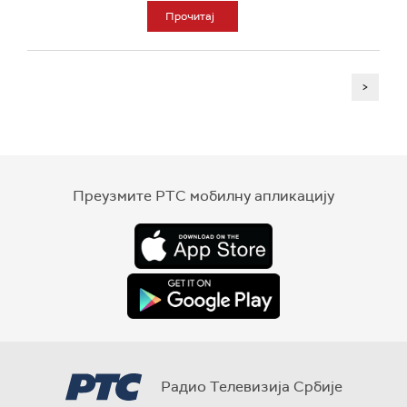
Прочитај
>
Преузмите РТС мобилну апликацију
Радио Телевизија Србије