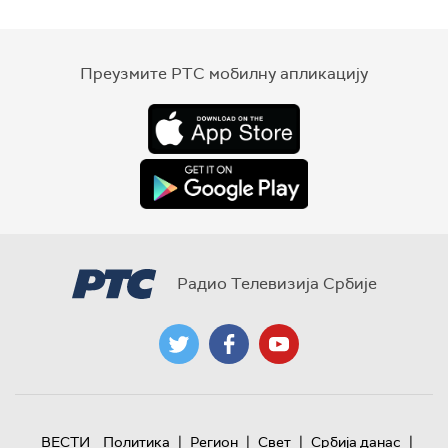
Преузмите РТС мобилну апликацију
Радио Телевизија Србије
|
|
|
|
ВЕСТИ
Политика
Регион
Свет
Србија данас