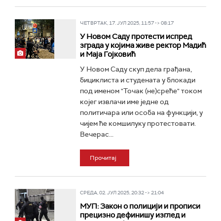
ЧЕТВРТАК, 17. ЈУЛ 2025, 11:57 -> 08:17
У Новом Саду протести испред
зграда у којима живе ректор Мадић
и Маја Гојковић
У Новом Саду скуп дела грађана,
бициклиста и студената у блокади
под именом "Точак (не)среће" током
којег извлачи име једне од
политичара или особа на функцији, у
чијем ће комшилуку протестовати.
Вечерас...
Прочитај
СРЕДА, 02. ЈУЛ 2025, 20:32 -> 21:04
МУП: Закон о полицији и прописи
прецизно дефинишу изглед и