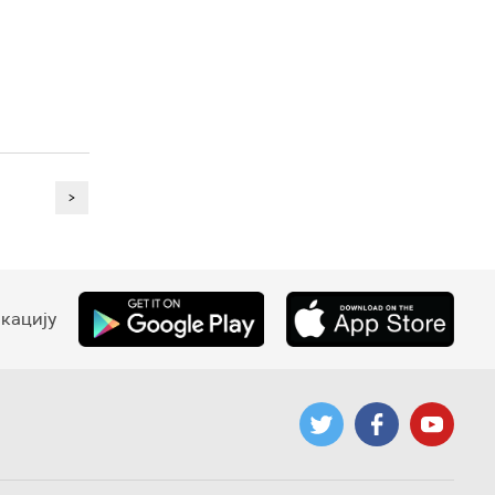
>
кацију