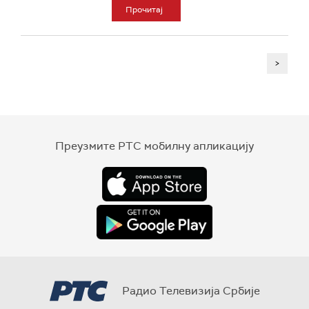
Прочитај
>
Преузмите РТС мобилну апликацију
Радио Телевизија Србије