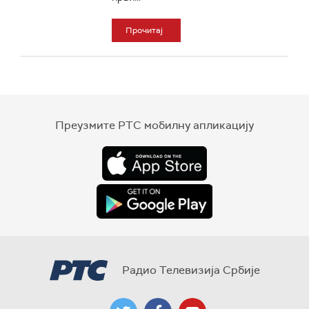
Прочитај
Преузмите РТС мобилну апликацију
Радио Телевизија Србије