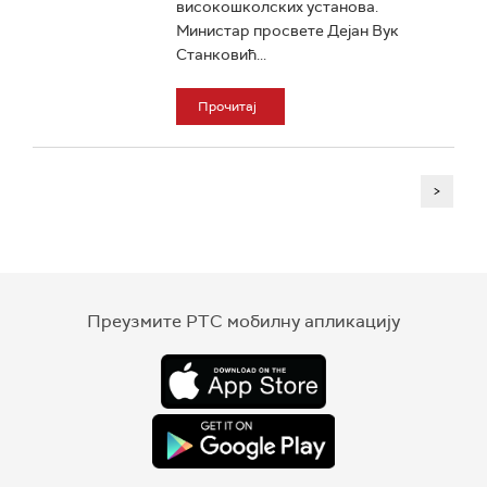
високошколских установа.
Министар просвете Дејан Вук
Станковић...
Прочитај
>
Преузмите РТС мобилну апликацију