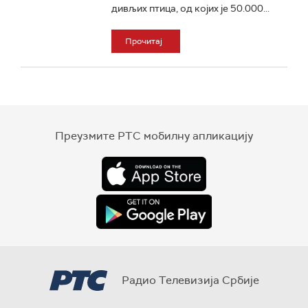
дивљих птица, од којих је 50.000...
Прочитај
Преузмите РТС мобилну апликацију
Радио Телевизија Србије