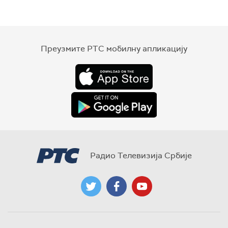
Преузмите РТС мобилну апликацију
Радио Телевизија Србије