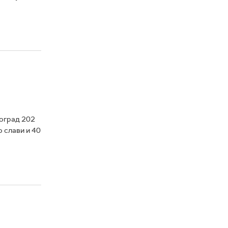
еоград 202
о слави и 40