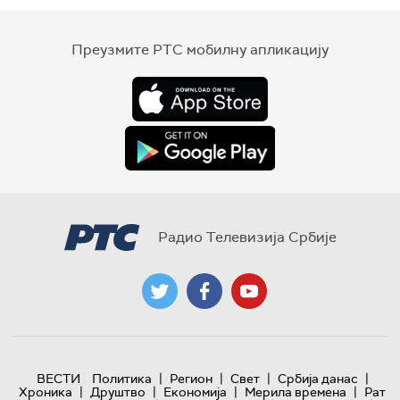
Преузмите РТС мобилну апликацију
Радио Телевизија Србије
|
|
|
|
ВЕСТИ
Политика
Регион
Свет
Србија данас
|
|
|
|
Хроника
Друштво
Економија
Мерила времена
Рат