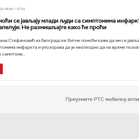
4, 06:49 -> 07:21
моћи се јављају млади људи са симптомима инфаркт
апелује: Не размишљајте како ће проћи
на Стефановић из београдске Хитне помоћи каже да им се јавља
томима инфаркта и упозорава да је неопходно да на време позо
 симптоме...
Преузмите РТС мобилну апли