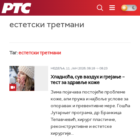
РТС
естетски третмани
Таг:
естетски третмани
НЕДЕЉА, 11. ЈАН 2026, 08:18 -> 08:23
Хладноћа, сув ваздух и грејање –
тест за здравље коже
Зима појачава постојеће проблеме
коже, али пружа и најбоље услове за
опоравак и превентивне мере. Гошћа
Јутарњег програма, др Бранкица
Тепавчевић, хирург пластичне,
реконструктивне и естетске
хирургије...