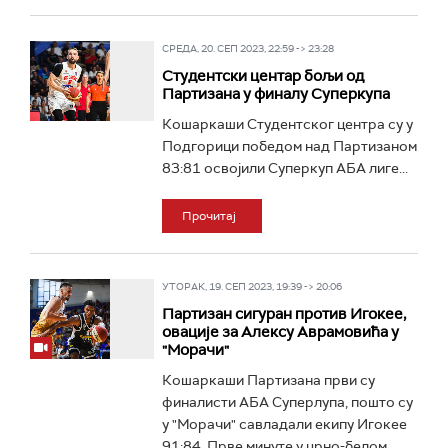
СРЕДА, 20. СЕП 2023, 22:59 -> 23:28
Студентски центар бољи од
Партизана у финалу Суперкупа
Кошаркаши Студентског центра су у
Подгорици победом над Партизаном
83:81 освојили Суперкуп АБА лиге...
Прочитај
УТОРАК, 19. СЕП 2023, 19:39 -> 20:06
Партизан сигуран против Игокее,
овације за Алексу Аврамовића у
"Морачи"
Кошаркаши Партизана први су
финалисти АБА Суперлупа, пошто су
у "Морачи" савладали екипу Игокее
91:84. Прве минуте у црно-белом