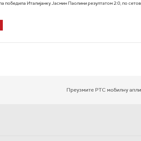
а победила Италијанку Јасмин Паолини резултатом 2:0, по сетов
Преузмите РТС мобилну апли