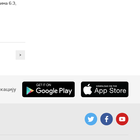
има 6:3,
>
кацију