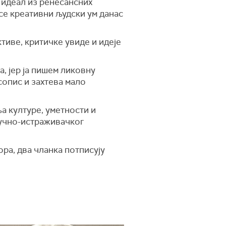
 идеал из ренесансних
 се креативни људски ум данас
тиве, критичке увиде и идеје
а, јер ја пишем ликовну
сопис и захтева мало
а културе, уметности и
аучно-истраживачког
ра, два чланка потписују