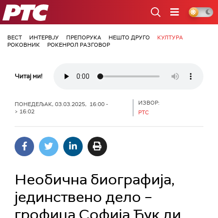
РТС
ВЕСТ
ИНТЕРВЈУ
ПРЕПОРУКА
НЕШТО ДРУГО
КУЛТУРА
РОКОВНИК
РОКЕНРОЛ РАЗГОВОР
Читај ми!
ИЗВОР:
ПОНЕДЕЉАК, 03.03.2025, 16:00 -
> 16:02
РТС
Необична биографија,
јединствено дело –
грофица Софија Ћук ди