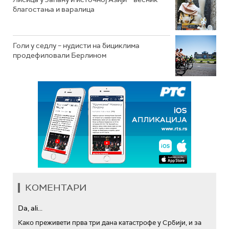
благостања и варалица
Голи у седлу – нудисти на бициклима
продефиловали Берлином
КОМЕНТАРИ
Da, ali...
Како преживети прва три дана катастрофе у Србији, и за