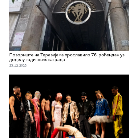
Позориште на Теразијама прославило 76. рођендан уз
доделу годишњих награда
23. 12. 2025.