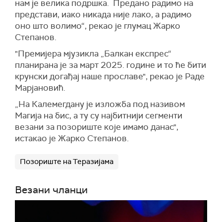
нам је велика подршка. Предано радимо на
представи, иако никада није лако, а радимо
оно што волимо“, рекао је глумац Жарко
Степанов.
"Премијера мјузикла „Балкан експрес“
планирана је за март 2025. године и то ће бити
крунски догађај наше прославе", рекао је Раде
Марјановић.
„На Калемегдану је изложба под називом
Магија на бис, а ту су најбитнији сегменти
везани за позориште које имамо данас",
истакао је Жарко Степанов.
Позориште на Теразијама
Везани чланци