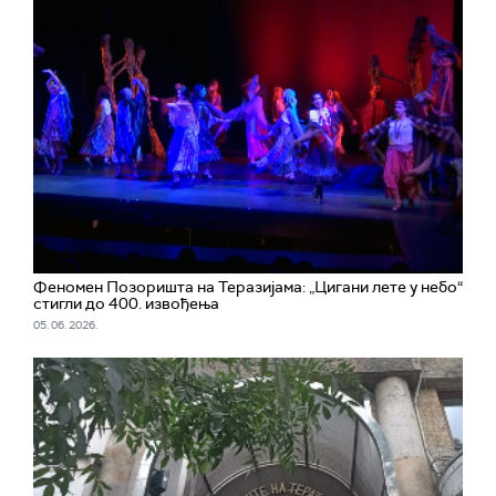
Феномен Позоришта на Теразијама: „Цигани лете у небо“
стигли до 400. извођења
05. 06. 2026.