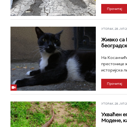
Прочитај
УТОРАК, 28. ЈУЛ 20
Живко са 
београдск
На Косанчиће
престонице ж
историјска ли
Прочитај
УТОРАК, 28. ЈУЛ 20
Ухваћен ег
Модене, к