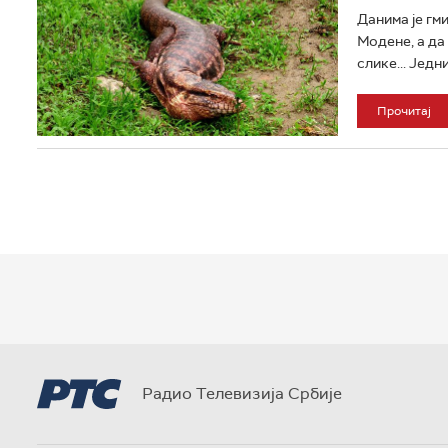
Данима је гм
Модене, а да
слике... Једни
Прочитај
Радио Телевизија Србије